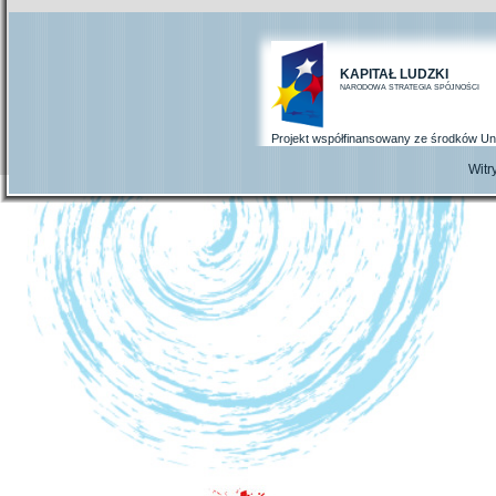
KAPITAŁ LUDZKI
NARODOWA STRATEGIA SPÓJNOŚCI
Projekt współfinansowany ze środków Un
Wit