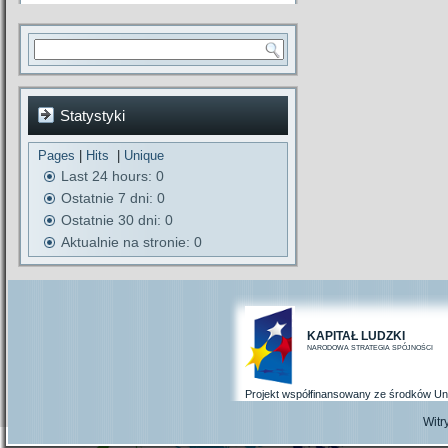
Statystyki
Pages
|
Hits
|
Unique
Last 24 hours:
0
Ostatnie 7 dni:
0
Ostatnie 30 dni:
0
Aktualnie na stronie: 0
KAPITAŁ LUDZKI
NARODOWA STRATEGIA SPÓJNOŚCI
Projekt współfinansowany ze środków Un
Wit