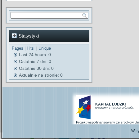
Statystyki
Pages
|
Hits
|
Unique
Last 24 hours:
0
Ostatnie 7 dni:
0
Ostatnie 30 dni:
0
Aktualnie na stronie: 0
KAPITAŁ LUDZKI
NARODOWA STRATEGIA SPÓJNOŚCI
Projekt współfinansowany ze środków Un
Wit