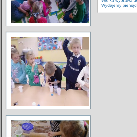
Wielka wyprawa d
Wydajemy pieniąd