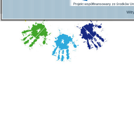
Projekt współfinansowany ze środków Un
Wit