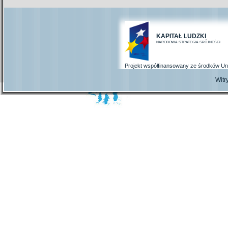
KAPITAŁ LUDZKI
NARODOWA STRATEGIA SPÓJNOŚCI
Projekt współfinansowany ze środków Un
Wit