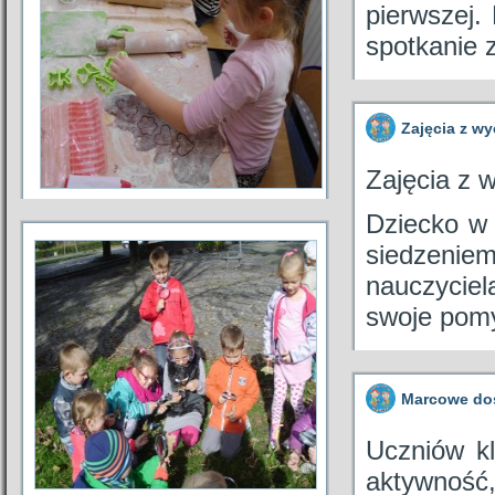
pierwszej. 
spotkanie
Zajęcia z w
Zajęcia z 
Dziecko w 
siedzenie
nauczyciel
swoje pom
Marcowe doś
Uczniów kl
aktywność,