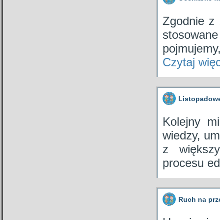
Zgodnie z 
stosowane 
pojmujemy,
Czytaj wię
Listopadowe
Kolejny m
wiedzy, um
z większy
procesu e
Ruch na prz