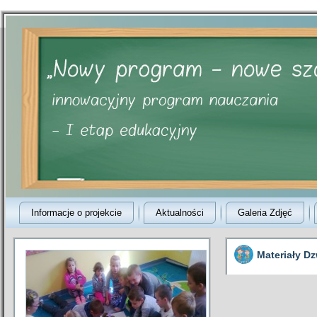
Informacje o projekcie
Aktualności
Galeria Zdjęć
Materiały D