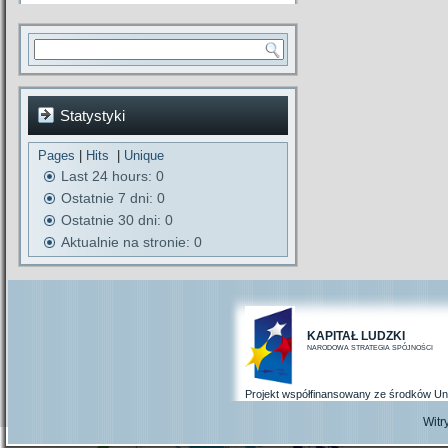
Statystyki
Pages
|
Hits
|
Unique
Last 24 hours:
0
Ostatnie 7 dni:
0
Ostatnie 30 dni:
0
Aktualnie na stronie: 0
KAPITAŁ LUDZKI
NARODOWA STRATEGIA SPÓJNOŚCI
Projekt współfinansowany ze środków Un
Wit