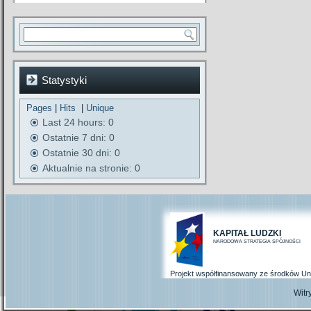
Statystyki
Pages
|
Hits
|
Unique
Last 24 hours:
0
Ostatnie 7 dni:
0
Ostatnie 30 dni:
0
Aktualnie na stronie: 0
KAPITAŁ LUDZKI
NARODOWA STRATEGIA SPÓJNOŚCI
Projekt współfinansowany ze środków Un
Wit