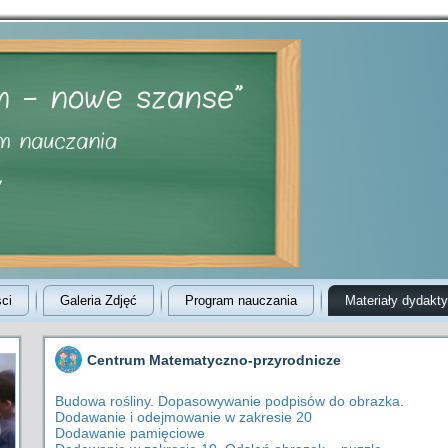
ci
Galeria Zdjęć
Program nauczania
Materiały dydakt
Centrum Matematyczno-przyrodnicze
Budowa rośliny. Dopasowywanie podpisów do obrazka.
Dodawanie i odejmowanie w zakresie 20
Dodawanie pamięciowe