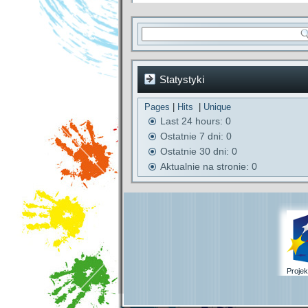
Statystyki
Pages
|
Hits
|
Unique
Last 24 hours:
0
Ostatnie 7 dni:
0
Ostatnie 30 dni:
0
Aktualnie na stronie: 0
Proje