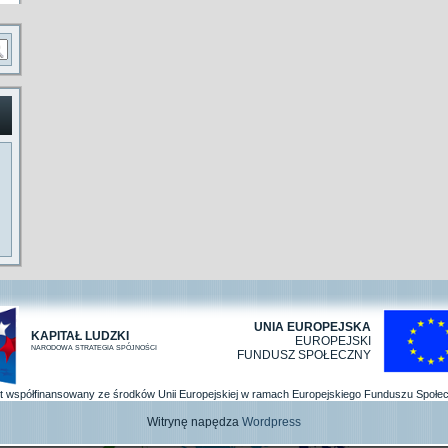
UNIA EUROPEJSKA
KAPITAŁ LUDZKI
EUROPEJSKI
NARODOWA STRATEGIA SPÓJNOŚCI
FUNDUSZ SPOŁECZNY
kt współfinansowany ze środków Unii Europejskiej w ramach Europejskiego Funduszu Społe
Witrynę napędza
Wordpress