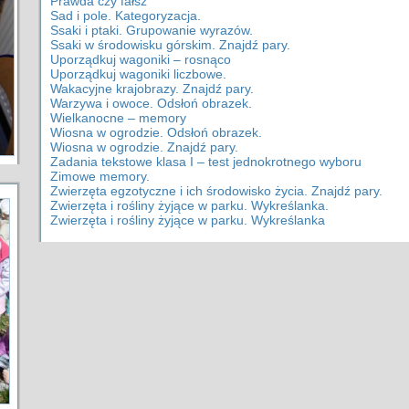
Prawda czy fałsz
Sad i pole. Kategoryzacja.
Ssaki i ptaki. Grupowanie wyrazów.
Ssaki w środowisku górskim. Znajdź pary.
Uporządkuj wagoniki – rosnąco
Uporządkuj wagoniki liczbowe.
Wakacyjne krajobrazy. Znajdź pary.
Warzywa i owoce. Odsłoń obrazek.
Wielkanocne – memory
Wiosna w ogrodzie. Odsłoń obrazek.
Wiosna w ogrodzie. Znajdź pary.
Zadania tekstowe klasa I – test jednokrotnego wyboru
Zimowe memory.
Zwierzęta egzotyczne i ich środowisko życia. Znajdź pary.
Zwierzęta i rośliny żyjące w parku. Wykreślanka.
Zwierzęta i rośliny żyjące w parku. Wykreślanka