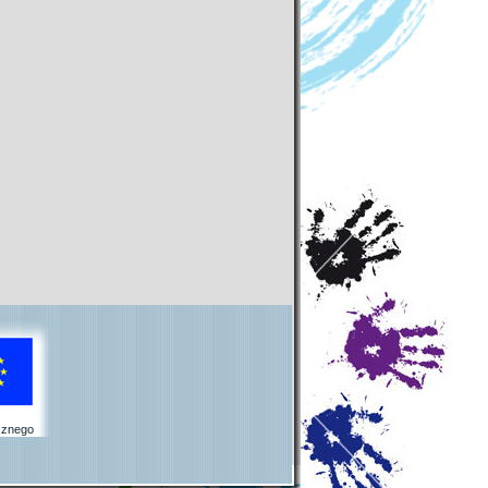
cznego