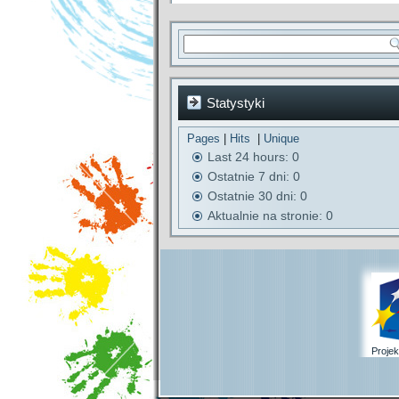
Statystyki
Pages
|
Hits
|
Unique
Last 24 hours:
0
Ostatnie 7 dni:
0
Ostatnie 30 dni:
0
Aktualnie na stronie: 0
Proje