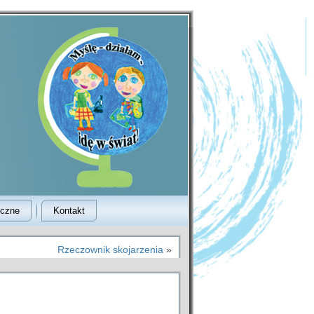
yczne
Kontakt
Rzeczownik skojarzenia
»