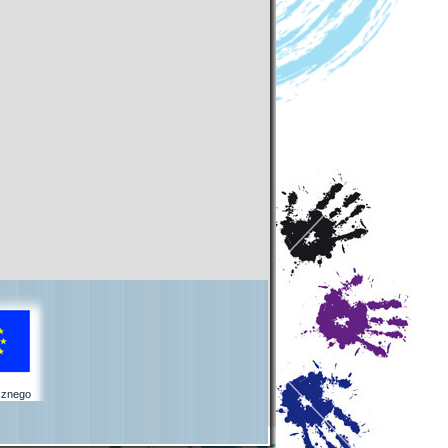
cznego