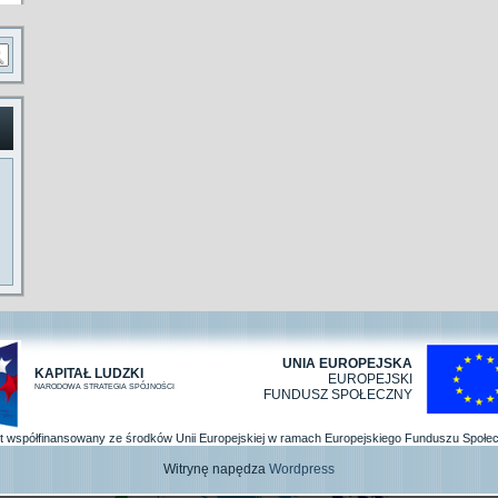
UNIA EUROPEJSKA
KAPITAŁ LUDZKI
EUROPEJSKI
NARODOWA STRATEGIA SPÓJNOŚCI
FUNDUSZ SPOŁECZNY
kt współfinansowany ze środków Unii Europejskiej w ramach Europejskiego Funduszu Społe
Witrynę napędza
Wordpress