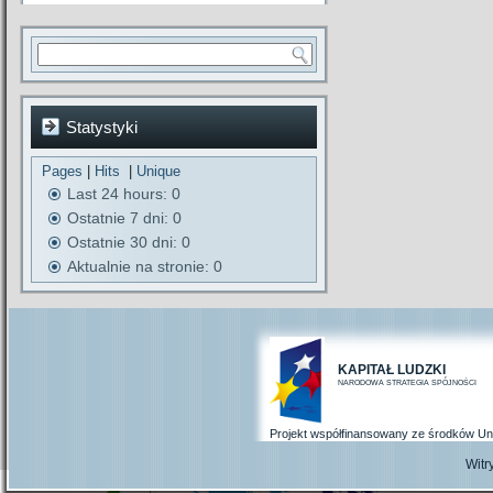
Statystyki
Pages
|
Hits
|
Unique
Last 24 hours:
0
Ostatnie 7 dni:
0
Ostatnie 30 dni:
0
Aktualnie na stronie: 0
KAPITAŁ LUDZKI
NARODOWA STRATEGIA SPÓJNOŚCI
Projekt współfinansowany ze środków Un
Wit