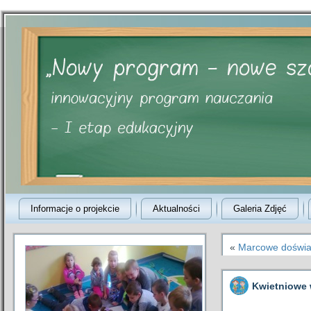
Informacje o projekcie
Aktualności
Galeria Zdjęć
«
Marcowe doświa
Kwietniowe w