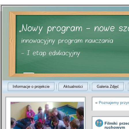
Informacje o projekcie
Aktualności
Galeria Zdjęć
«
Poznajemy przyr
Filmiki prz
ruchowym