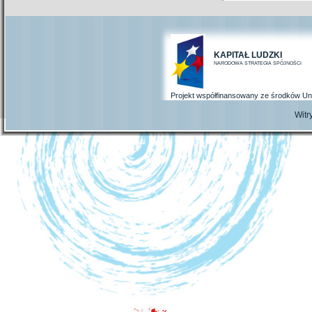
KAPITAŁ LUDZKI
NARODOWA STRATEGIA SPÓJNOŚCI
Projekt współfinansowany ze środków Un
Wit